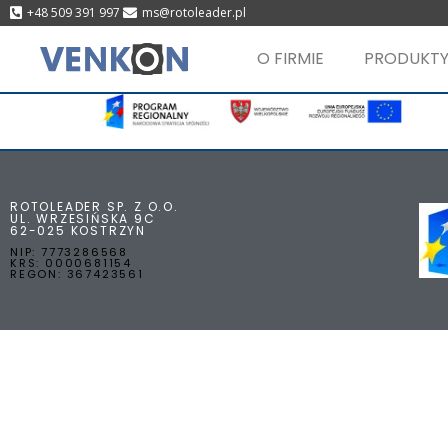
+48 509 391 997
ms@rotoleader.pl
O FIRMIE
PRODUKT
ROTOLEADER SP. Z O.O.
UL. WRZESIŃSKA 9C
62-025 KOSTRZYN
NIP: 7773286568
KRS: 0000681154
REGON: 367423561