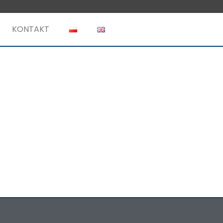
KONTAKT