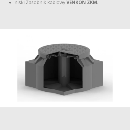
niski Zasobnik kablowy
VENKON
ZKM
.