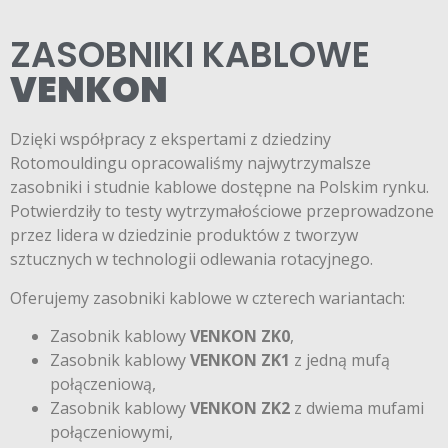
ZASOBNIKI KABLOWE
VENKON
Dzięki współpracy z ekspertami z dziedziny
Rotomouldingu opracowaliśmy najwytrzymalsze
zasobniki i studnie kablowe dostępne na Polskim rynku.
Potwierdziły to testy wytrzymałościowe przeprowadzone
przez lidera w dziedzinie produktów z tworzyw
sztucznych w technologii odlewania rotacyjnego.
Oferujemy zasobniki kablowe w czterech wariantach:
Zasobnik kablowy
VENKON ZK0
,
Zasobnik kablowy
VENKON
ZK1
z jedną mufą
połączeniową,
Zasobnik kablowy
VENKON
ZK2
z dwiema mufami
połączeniowymi,