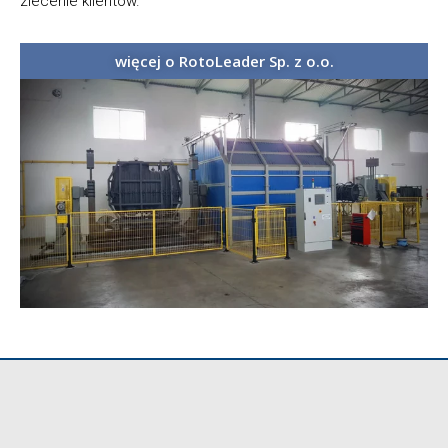
zlecenie klientów.
więcej o RotoLeader Sp. z o.o.